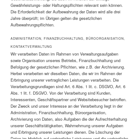
Gewährleistungs- oder Haftungspflichten relevant sein können.
Die Erforderlichkeit der Aufbewahrung der Daten wird alle drei
Jahre überprüft; im Übrigen gelten die gesetzlichen
Aufbewahrungspflichten.
ADMINISTRATION, FINANZBUCHHALTUNG, BÜROORGANISATION,
KONTAKTVERWALTUNG
Wir verarbeiten Daten im Rahmen von Verwaltungsaufgaben
sowie Organisation unseres Betriebs, Finanzbuchhaltung und
Befolgung der gesetzlichen Pflichten, wie z.B. der Archivierung.
Herbei verarbeiten wir dieselben Daten, die wir im Rahmen der
Erbringung unserer vertraglichen Leistungen verarbeiten. Die
Verarbeitungsgrundlagen sind Art. 6 Abs. 1 lit. c. DSGVO, Art. 6
Abs. 1 lit. f. DSGVO. Von der Verarbeitung sind Kunden,
Interessenten, Geschäftspartner und Websitebesucher betroffen.
Der Zweck und unser Interesse an der Verarbeitung liegt in der
Administration, Finanzbuchhaltung, Büroorganisation,
Archivierung von Daten, also Aufgaben die der Aufrechterhaltung
unserer Geschäftstätigkeiten, Wahrnehmung unserer Aufgaben
und Erbringung unserer Leistungen dienen. Die Löschung der
Daten im Hinblick auf vertragliche Leistungen und die vertragliche