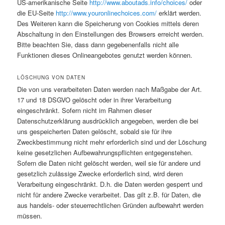
US-amerikanische Seite
http://www.aboutads.info/choices/
oder
die EU-Seite
http://www.youronlinechoices.com/
erklärt werden.
Des Weiteren kann die Speicherung von Cookies mittels deren
Abschaltung in den Einstellungen des Browsers erreicht werden.
Bitte beachten Sie, dass dann gegebenenfalls nicht alle
Funktionen dieses Onlineangebotes genutzt werden können.
LÖSCHUNG VON DATEN
Die von uns verarbeiteten Daten werden nach Maßgabe der Art.
17 und 18 DSGVO gelöscht oder in ihrer Verarbeitung
eingeschränkt. Sofern nicht im Rahmen dieser
Datenschutzerklärung ausdrücklich angegeben, werden die bei
uns gespeicherten Daten gelöscht, sobald sie für ihre
Zweckbestimmung nicht mehr erforderlich sind und der Löschung
keine gesetzlichen Aufbewahrungspflichten entgegenstehen.
Sofern die Daten nicht gelöscht werden, weil sie für andere und
gesetzlich zulässige Zwecke erforderlich sind, wird deren
Verarbeitung eingeschränkt. D.h. die Daten werden gesperrt und
nicht für andere Zwecke verarbeitet. Das gilt z.B. für Daten, die
aus handels- oder steuerrechtlichen Gründen aufbewahrt werden
müssen.