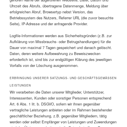
Uhrzeit des Abrufs, übertragene Datenmenge, Meldung über
erfolgreichen Abruf, Browsertyp nebst Version, das
Betriebssystem des Nutzers, Referrer URL (die zuvor besuchte
Seite), IP-Adresse und der anfragende Provider.
Logfile-Informationen werden aus Sicherheitsgründen (z.B. zur
Aufklärung von Missbrauchs- oder Betrugshandlungen) für die
Dauer von maximal 7 Tagen gespeichert und danach gelöscht.
Daten, deren weitere Aufbewahrung zu Beweiszwecken
erforderlich ist, sind bis zur endgültigen Klärung des jeweiligen
Vorfalls von der Löschung ausgenommen.
ERBRINGUNG UNSERER SATZUNGS- UND GESCHÄFTSGEMÄSSEN L
EISTUNGEN
Wir verarbeiten die Daten unserer Mitglieder, Unterstützer,
Interessenten, Kunden oder sonstiger Personen entsprechend
Art. 6 Abs. 1 lit. b. DSGVO, sofern wir ihnen gegenüber
vertragliche Leistungen anbieten oder im Rahmen bestehender
geschäftlicher Beziehung, z.B. gegenüber Mitgliedern, tätig
werden oder selbst Empfänger von Leistungen und Zuwendungen