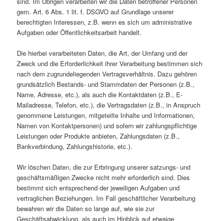
sind. Im Übrigen verarbeiten wir die Daten betroffener Personen
gem. Art. 6 Abs. 1 lit. f. DSGVO auf Grundlage unserer
berechtigten Interessen, z.B. wenn es sich um administrative
Aufgaben oder Öffentlichkeitsarbeit handelt.
Die hierbei verarbeiteten Daten, die Art, der Umfang und der
Zweck und die Erforderlichkeit ihrer Verarbeitung bestimmen sich
nach dem zugrundeliegenden Vertragsverhältnis. Dazu gehören
grundsätzlich Bestands- und Stammdaten der Personen (z.B.,
Name, Adresse, etc.), als auch die Kontaktdaten (z.B., E-
Mailadresse, Telefon, etc.), die Vertragsdaten (z.B., in Anspruch
genommene Leistungen, mitgeteilte Inhalte und Informationen,
Namen von Kontaktpersonen) und sofern wir zahlungspflichtige
Leistungen oder Produkte anbieten, Zahlungsdaten (z.B.,
Bankverbindung, Zahlungshistorie, etc.).
Wir löschen Daten, die zur Erbringung unserer satzungs- und
geschäftsmäßigen Zwecke nicht mehr erforderlich sind. Dies
bestimmt sich entsprechend der jeweiligen Aufgaben und
vertraglichen Beziehungen. Im Fall geschäftlicher Verarbeitung
bewahren wir die Daten so lange auf, wie sie zur
Geschäftsabwicklung, als auch im Hinblick auf etwaige