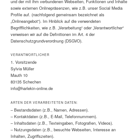
und der mit ihm verbundenen Webseiten, Funktionen und Inhalte
sowie externen Onlinepräsenzen, wie z.B. unser Social Media
Profile auf. (nachfolgend gemeinsam bezeichnet als
„Onlineangebot“). Im Hinblick auf die verwendeten
Begrifflichkeiten, wie z.B. „Verarbeitung“ oder „Verantwortlicher“
verweisen wir auf die Definitionen im Art. 4 der
Datenschutzgrundverordnung (DSGVO).
VERANTWORTLICHER
1. Vorsitzende
Sylvia Müller
Mauth 10
83135 Schechen
info@harlekin-online.de
ARTEN DER VERARBEITETEN DATEN:
– Bestandsdaten (z.B., Namen, Adressen).
– Kontaktdaten (z.B., E-Mail, Telefonnummern).
– Inhaltsdaten (z.B., Texteingaben, Fotografien, Videos).
– Nutzungsdaten (z.B., besuchte Webseiten, Interesse an
Inhalten, Zugriffszeiten).