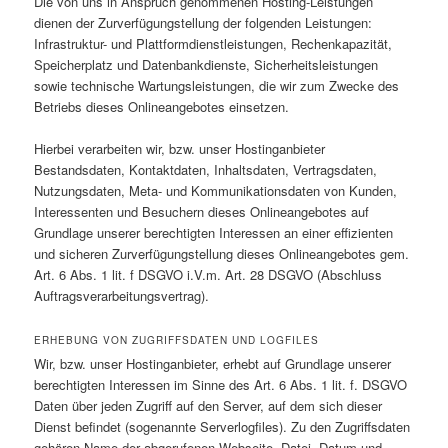
Die von uns in Anspruch genommenen Hosting-Leistungen
dienen der Zurverfügungstellung der folgenden Leistungen:
Infrastruktur- und Plattformdienstleistungen, Rechenkapazität,
Speicherplatz und Datenbankdienste, Sicherheitsleistungen
sowie technische Wartungsleistungen, die wir zum Zwecke des
Betriebs dieses Onlineangebotes einsetzen.
Hierbei verarbeiten wir, bzw. unser Hostinganbieter
Bestandsdaten, Kontaktdaten, Inhaltsdaten, Vertragsdaten,
Nutzungsdaten, Meta- und Kommunikationsdaten von Kunden,
Interessenten und Besuchern dieses Onlineangebotes auf
Grundlage unserer berechtigten Interessen an einer effizienten
und sicheren Zurverfügungstellung dieses Onlineangebotes gem.
Art. 6 Abs. 1 lit. f DSGVO i.V.m. Art. 28 DSGVO (Abschluss
Auftragsverarbeitungsvertrag).
ERHEBUNG VON ZUGRIFFSDATEN UND LOGFILES
Wir, bzw. unser Hostinganbieter, erhebt auf Grundlage unserer
berechtigten Interessen im Sinne des Art. 6 Abs. 1 lit. f. DSGVO
Daten über jeden Zugriff auf den Server, auf dem sich dieser
Dienst befindet (sogenannte Serverlogfiles). Zu den Zugriffsdaten
gehören Name der abgerufenen Webseite, Datei, Datum und